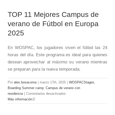
TOP 11 Mejores Campus de
verano de Fútbol en Europa
2025
En WOSPAC, los jugadores viven el fútbol las 24
horas del día. Este programa es ideal para quienes
desean aprovechar al máximo su verano mientras
se preparan para la nueva temporada.
Por
alex.bosacoma
|
marzo 17th, 2025
|
WOSPACStages
,
Boarding Summer camp
,
Campus de verano con
en
residencia
|
Comentarios desactivados
TOP
Más información
11
Mejores