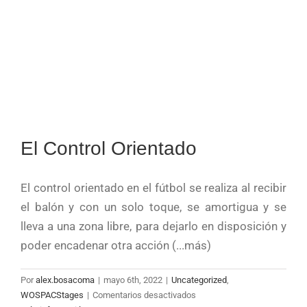
El Control Orientado
El control orientado en el fútbol se realiza al recibir
el balón y con un solo toque, se amortigua y se
lleva a una zona libre, para dejarlo en disposición y
poder encadenar otra acción (...más)
Por
alex.bosacoma
|
mayo 6th, 2022
|
Uncategorized
,
en
WOSPACStages
|
Comentarios desactivados