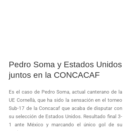
en
Europa
2025
Pedro Soma y Estados Unidos
juntos en la CONCACAF
Es el caso de Pedro Soma, actual canterano de la
UE Cornellà, que ha sido la sensación en el torneo
Sub-17 de la Concacaf que acaba de disputar con
su selección de Estados Unidos. Resultado final 3-
1 ante México y marcando el único gol de su